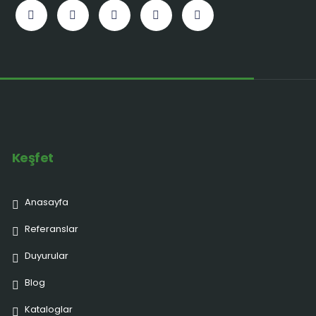
Keşfet
Anasayfa
Referanslar
Duyurular
Blog
Kataloglar