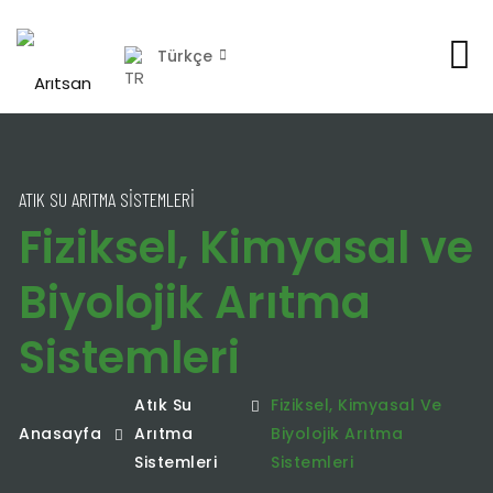
Türkçe
ATIK SU ARITMA SISTEMLERI
Fiziksel, Kimyasal ve
Biyolojik Arıtma
Sistemleri
Atık Su
Fiziksel, Kimyasal Ve
Anasayfa
Arıtma
Biyolojik Arıtma
Sistemleri
Sistemleri