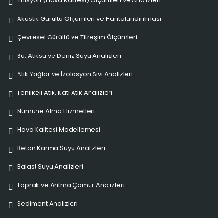
İmisyon (Hava Kalitesi) Ölçümleri ve Analizleri
Akustik Gürültü Ölçümleri ve Haritalandırılması
Çevresel Gürültü ve Titreşim Ölçümleri
Su, Atıksu ve Deniz Suyu Analizleri
Atık Yağlar ve İzolasyon Sıvı Analizleri
Tehlikeli Atık, Katı Atık Analizleri
Numune Alma Hizmetleri
Hava Kalitesi Modellemesi
Beton Karma Suyu Analizleri
Balast Suyu Analizleri
Toprak ve Arıtma Çamur Analizleri
Sediment Analizleri