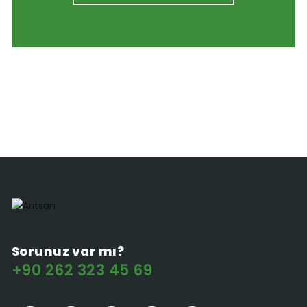
Sorunuz var mı?
+90 262 323 45 69