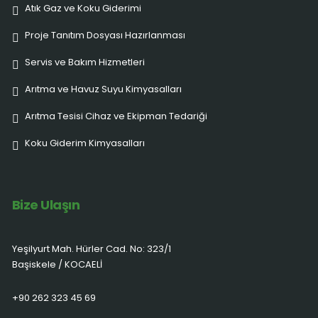
Atık Gaz ve Koku Giderimi
Proje Tanıtım Dosyası Hazırlanması
Servis ve Bakım Hizmetleri
Arıtma ve Havuz Suyu Kimyasalları
Arıtma Tesisi Cihaz ve Ekipman Tedariği
Koku Giderim Kimyasalları
Bize Ulaşın
Yeşilyurt Mah. Hürler Cad. No: 323/1
Başiskele / KOCAELİ
+90 262 323 45 69