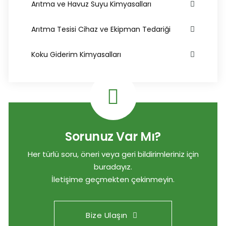
Arıtma ve Havuz Suyu Kimyasalları
Arıtma Tesisi Cihaz ve Ekipman Tedariği
Koku Giderim Kimyasalları
Sorunuz Var Mı?
Her türlü soru, öneri veya geri bildirimleriniz için
buradayız.
İletişime geçmekten çekinmeyin.
Bize Ulaşın