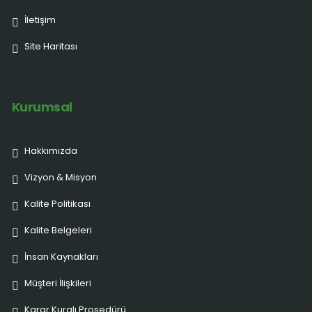
İletişim
Site Haritası
Kurumsal
Hakkımızda
Vizyon & Misyon
Kalite Politikası
Kalite Belgeleri
İnsan Kaynakları
Müşteri İlişkileri
Karar Kuralı Prosedürü