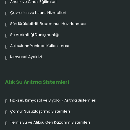
Analiz ve Cihaz Eğitimleri
Çevre İzin ve Lisans Hizmetleri
Sürdürülebilirlik Raporunun Hazırlanması
Su Verimliliği Danışmanlığı
Atıksuların Yeniden Kullanılması
Kimyasal Ayak İzi
Atık Su Arıtma Sistemleri
Fiziksel, Kimyasal ve Biyolojik Arıtma Sistemleri
Çamur Susuzlaştırma Sistemleri
Temiz Su ve Atıksu Geri Kazanım Sistemleri