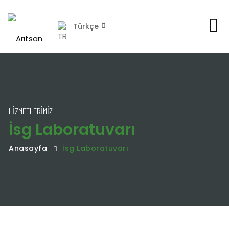
Türkçe
HIZMETLERIMIZ
İsg Laboratuvarı
Anasayfa
İsg Laboratuvarı