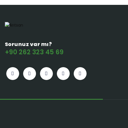
Sorunuz var mı?
+90 262 323 45 69