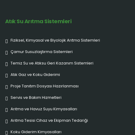
Atık Su Arıtma Sistemleri
Fiziksel, Kimyasal ve Biyolojik Arıtma Sistemleri
Çamur Susuzlaştırma Sistemleri
Temiz Su ve Atıksu Geri Kazanım Sistemleri
Atık Gaz ve Koku Giderimi
Proje Tanıtım Dosyası Hazırlanması
Servis ve Bakım Hizmetleri
Arıtma ve Havuz Suyu Kimyasalları
Arıtma Tesisi Cihaz ve Ekipman Tedariği
Koku Giderim Kimyasalları