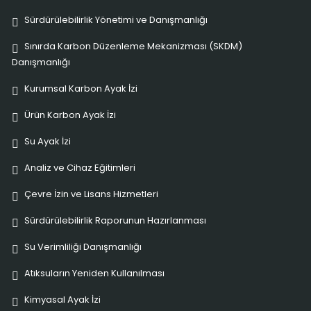
Sürdürülebilirlik Yönetimi ve Danışmanlığı
Sınırda Karbon Düzenleme Mekanizması (SKDM)
Danışmanlığı
Kurumsal Karbon Ayak İzi
Ürün Karbon Ayak İzi
Su Ayak İzi
Analiz ve Cihaz Eğitimleri
Çevre İzin ve Lisans Hizmetleri
Sürdürülebilirlik Raporunun Hazırlanması
Su Verimliliği Danışmanlığı
Atıksuların Yeniden Kullanılması
Kimyasal Ayak İzi