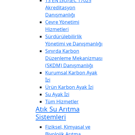
TS EN ISO/IEC 17025
Akreditasyon
Danışmanlığı
Çevre Yönetimi
Hizmetleri
Sürdürülebilirlik
Yönetimi ve Danışmanlığı
Sınırda Karbon
Düzenleme Mekanizması
(SKDM) Danışmanlığı
Kurumsal Karbon Ayak
İzi
Ürün Karbon Ayak İzi
Su Ayak İzi
Tüm Hizmetler
Atık Su Arıtma
Sistemleri
Fiziksel, Kimyasal ve
Biyolojik Arıtma