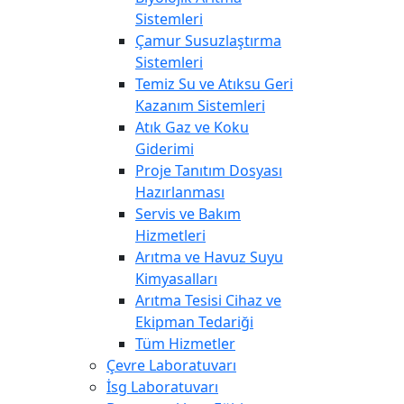
Sistemleri
Çamur Susuzlaştırma
Sistemleri
Temiz Su ve Atıksu Geri
Kazanım Sistemleri
Atık Gaz ve Koku
Giderimi
Proje Tanıtım Dosyası
Hazırlanması
Servis ve Bakım
Hizmetleri
Arıtma ve Havuz Suyu
Kimyasalları
Arıtma Tesisi Cihaz ve
Ekipman Tedariği
Tüm Hizmetler
Çevre Laboratuvarı
İsg Laboratuvarı