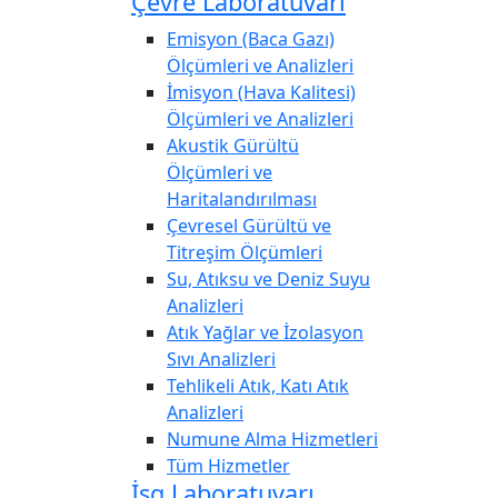
Çevre Laboratuvarı
Emisyon (Baca Gazı)
Ölçümleri ve Analizleri
İmisyon (Hava Kalitesi)
Ölçümleri ve Analizleri
Akustik Gürültü
Ölçümleri ve
Haritalandırılması
Çevresel Gürültü ve
Titreşim Ölçümleri
Su, Atıksu ve Deniz Suyu
Analizleri
Atık Yağlar ve İzolasyon
Sıvı Analizleri
Tehlikeli Atık, Katı Atık
Analizleri
Numune Alma Hizmetleri
Tüm Hizmetler
İsg Laboratuvarı