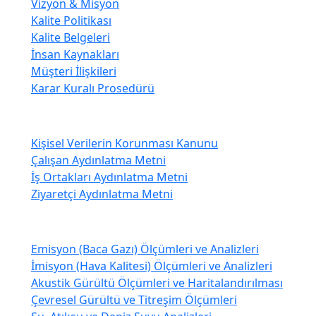
Vizyon & Misyon
Kalite Politikası
Kalite Belgeleri
İnsan Kaynakları
Müşteri İlişkileri
Karar Kuralı Prosedürü
KVKK
Kişisel Verilerin Korunması Kanunu
Çalışan Aydınlatma Metni
İş Ortakları Aydınlatma Metni
Ziyaretçi Aydınlatma Metni
Çevre Laboratuvarı
Emisyon (Baca Gazı) Ölçümleri ve Analizleri
İmisyon (Hava Kalitesi) Ölçümleri ve Analizleri
Akustik Gürültü Ölçümleri ve Haritalandırılması
Çevresel Gürültü ve Titreşim Ölçümleri