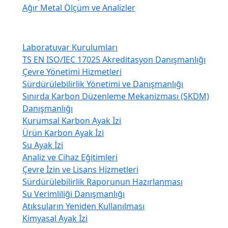
Ağır Metal Ölçüm ve Analizler
Danışmanlık ve Eğitim
Laboratuvar Kurulumları
TS EN ISO/IEC 17025 Akreditasyon Danışmanlığı
Çevre Yönetimi Hizmetleri
Sürdürülebilirlik Yönetimi ve Danışmanlığı
Sınırda Karbon Düzenleme Mekanizması (SKDM)
Danışmanlığı
Kurumsal Karbon Ayak İzi
Ürün Karbon Ayak İzi
Su Ayak İzi
Analiz ve Cihaz Eğitimleri
Çevre İzin ve Lisans Hizmetleri
Sürdürülebilirlik Raporunun Hazırlanması
Su Verimliliği Danışmanlığı
Atıksuların Yeniden Kullanılması
Kimyasal Ayak İzi