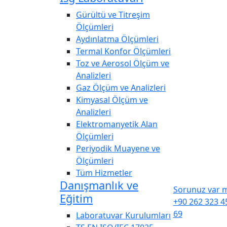
Gürültü ve Titreşim
Ölçümleri
Aydınlatma Ölçümleri
Termal Konfor Ölçümleri
Toz ve Aerosol Ölçüm ve
Analizleri
Gaz Ölçüm ve Analizleri
Kimyasal Ölçüm ve
Analizleri
Elektromanyetik Alan
Ölçümleri
Periyodik Muayene ve
Ölçümleri
Tüm Hizmetler
Danışmanlık ve
Sorunuz var m
Eğitim
+90 262 323 4
69
Laboratuvar Kurulumları