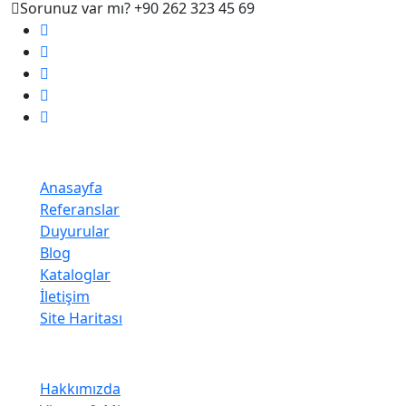
Sorunuz var mı?
+90 262 323 45 69
Keşfet
Anasayfa
Referanslar
Duyurular
Blog
Kataloglar
İletişim
Site Haritası
Kurumsal
Hakkımızda