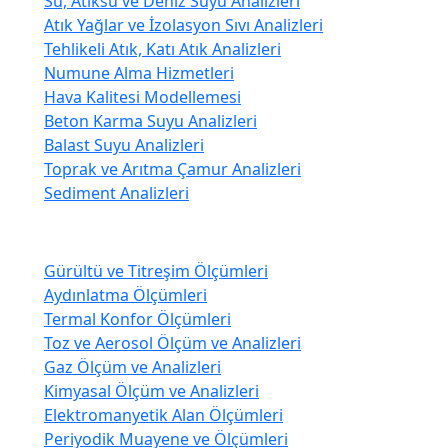
Su, Atıksu ve Deniz Suyu Analizleri
Atık Yağlar ve İzolasyon Sıvı Analizleri
Tehlikeli Atık, Katı Atık Analizleri
Numune Alma Hizmetleri
Hava Kalitesi Modellemesi
Beton Karma Suyu Analizleri
Balast Suyu Analizleri
Toprak ve Arıtma Çamur Analizleri
Sediment Analizleri
İsg Laboratuvarı
Gürültü ve Titreşim Ölçümleri
Aydınlatma Ölçümleri
Termal Konfor Ölçümleri
Toz ve Aerosol Ölçüm ve Analizleri
Gaz Ölçüm ve Analizleri
Kimyasal Ölçüm ve Analizleri
Elektromanyetik Alan Ölçümleri
Periyodik Muayene ve Ölçümleri