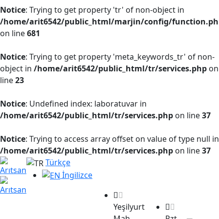
Notice
: Trying to get property 'tr' of non-object in
/home/arit6542/public_html/marjin/config/function.p
on line
681
Notice
: Trying to get property 'meta_keywords_tr' of non-
object in
/home/arit6542/public_html/tr/services.php
on
line
23
Notice
: Undefined index: laboratuvar in
/home/arit6542/public_html/tr/services.php
on line
37
Notice
: Trying to access array offset on value of type null in
/home/arit6542/public_html/tr/services.php
on line
37
Türkçe
İngilizce
Yeşilyurt
Mah.
Pzt -